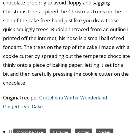
chocolate properly to avoid floppy and sagging
Christmas trees. I piped the Christmas trees on the
side of the cake free-hand just like you draw those
quick squiggly trees. Rudolph I traced from an outline I
printed off the internet, his nose is a small ball of red
fondant. The trees on the top of the cake I made with a
cookie cutter by spreading out the tempered chocolate
thinly onto a piece of baking paper, letting it set for a
bit and then carefully pressing the cookie cutter on the
chocolate.
Original recipe:
Gretchen’s Winter Wonderland
Gingerbread Cake
,
,
,
chocolate cake
Ganache
ginger
Vegan