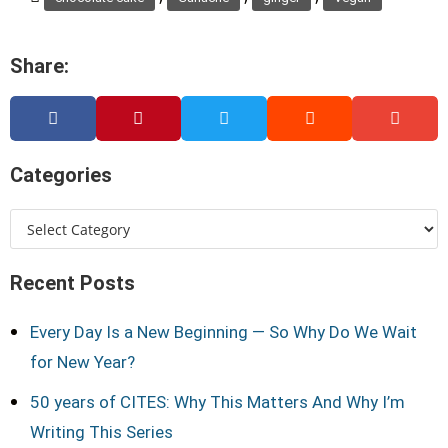
Share:
Categories
Recent Posts
Every Day Is a New Beginning — So Why Do We Wait
for New Year?
50 years of CITES: Why This Matters And Why I’m
Writing This Series