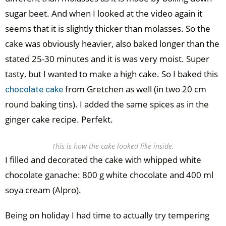
sugar beet. And when I looked at the video again it
seems that it is slightly thicker than molasses. So the
cake was obviously heavier, also baked longer than the
stated 25-30 minutes and it is was very moist. Super
tasty, but I wanted to make a high cake. So I baked this
from Gretchen as well (in two 20 cm
chocolate cake
round baking tins). I added the same spices as in the
ginger cake recipe. Perfekt.
This is how the cake looked like inside.
I filled and decorated the cake with whipped white
chocolate ganache: 800 g white chocolate and 400 ml
soya cream (Alpro).
Being on holiday I had time to actually try tempering