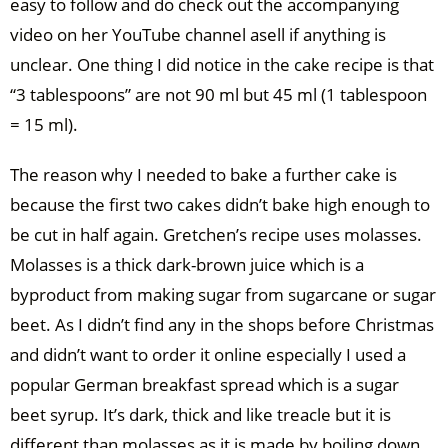
easy to follow and do check out the accompanying
video on her YouTube channel asell if anything is
unclear. One thing I did notice in the cake recipe is that
“3 tablespoons” are not 90 ml but 45 ml (1 tablespoon
= 15 ml).
The reason why I needed to bake a further cake is
because the first two cakes didn’t bake high enough to
be cut in half again. Gretchen’s recipe uses molasses.
Molasses is a thick dark-brown juice which is a
byproduct from making sugar from sugarcane or sugar
beet. As I didn’t find any in the shops before Christmas
and didn’t want to order it online especially I used a
popular German breakfast spread which is a sugar
beet syrup. It’s dark, thick and like treacle but it is
different than molasses as it is made by boiling down