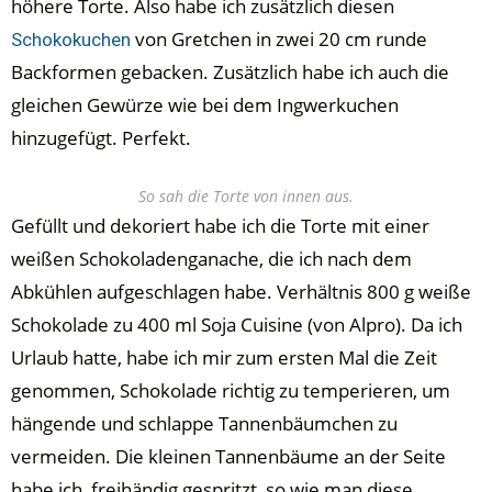
höhere Torte. Also habe ich zusätzlich diesen
von Gretchen in zwei 20 cm runde
Schokokuchen
Backformen gebacken. Zusätzlich habe ich auch die
gleichen Gewürze wie bei dem Ingwerkuchen
hinzugefügt. Perfekt.
So sah die Torte von innen aus.
Gefüllt und dekoriert habe ich die Torte mit einer
weißen Schokoladenganache, die ich nach dem
Abkühlen aufgeschlagen habe. Verhältnis 800 g weiße
Schokolade zu 400 ml Soja Cuisine (von Alpro). Da ich
Urlaub hatte, habe ich mir zum ersten Mal die Zeit
genommen, Schokolade richtig zu temperieren, um
hängende und schlappe Tannenbäumchen zu
vermeiden. Die kleinen Tannenbäume an der Seite
habe ich freihändig gespritzt, so wie man diese