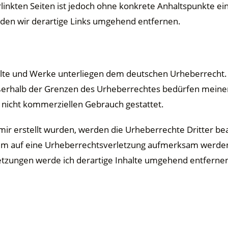
rlinkten Seiten ist jedoch ohne konkrete Anhaltspunkte ei
en wir derartige Links umgehend entfernen.
halte und Werke unterliegen dem deutschen
Urheberrecht. 
ßerhalb der Grenzen des Urheberrechtes bedürfen meine
n, nicht kommerziellen Gebrauch
gestattet.
m mir erstellt wurden, werden die Urheberrechte Dritter b
zdem auf eine Urheberrechtsverletzung aufmerksam werde
tzungen werde ich derartige Inhalte umgehend entferne