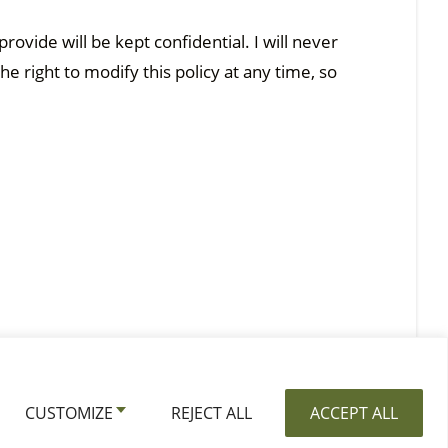
rovide will be kept confidential. I will never
he right to modify this policy at any time, so
CUSTOMIZE
REJECT ALL
ACCEPT ALL