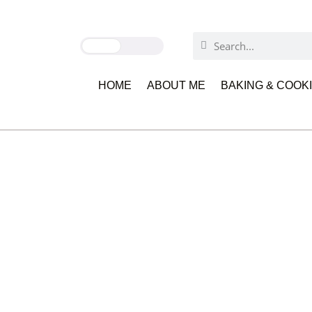
HOME
ABOUT ME
BAKING & COOK