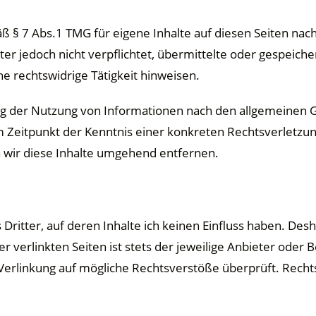
äß § 7 Abs.1 TMG für eigene Inhalte auf diesen Seiten na
eter jedoch nicht verpflichtet, übermittelte oder gespei
e rechtswidrige Tätigkeit hinweisen.
ng der Nutzung von Informationen nach den allgemeinen G
em Zeitpunkt der Kenntnis einer konkreten Rechtsverletz
wir diese Inhalte umgehend entfernen.
Dritter, auf deren Inhalte ich keinen Einfluss haben. Des
verlinkten Seiten ist stets der jeweilige Anbieter oder B
Verlinkung auf mögliche Rechtsverstöße überprüft. Recht