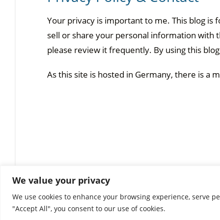
Your privacy is important to me. This blog is f
sell or share your personal information with th
please review it frequently. By using this blo
As this site is hosted in Germany, there is 
We value your privacy
We use cookies to enhance your browsing experience, serve pers
"Accept All", you consent to our use of cookies.