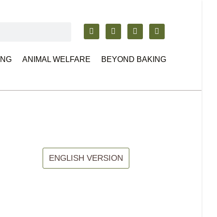
ING
ANIMAL WELFARE
BEYOND BAKING
ENGLISH VERSION