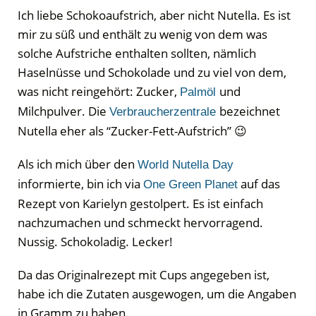
Ich liebe Schokoaufstrich, aber nicht Nutella. Es ist
mir zu süß und enthält zu wenig von dem was
solche Aufstriche enthalten sollten, nämlich
Haselnüsse und Schokolade und zu viel von dem,
was nicht reingehört: Zucker,
und
Palmöl
Milchpulver. Die
bezeichnet
Verbraucherzentrale
Nutella eher als “Zucker-Fett-Aufstrich” 😉
Als ich mich über den
World Nutella Day
informierte, bin ich via
auf das
One Green Planet
Rezept von Karielyn gestolpert. Es ist einfach
nachzumachen und schmeckt hervorragend.
Nussig. Schokoladig. Lecker!
Da das Originalrezept mit Cups angegeben ist,
habe ich die Zutaten ausgewogen, um die Angaben
in Gramm zu haben.