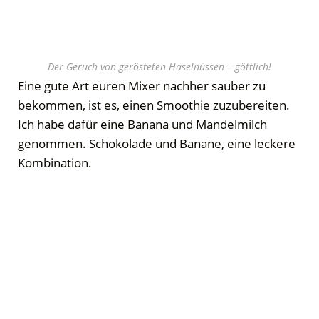
Der Geruch von gerösteten Haselnüssen – göttlich!
Eine gute Art euren Mixer nachher sauber zu
bekommen, ist es, einen Smoothie zuzubereiten.
Ich habe dafür eine Banana und Mandelmilch
genommen. Schokolade und Banane, eine leckere
Kombination.