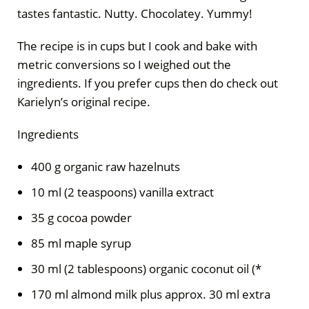
tastes fantastic. Nutty. Chocolatey. Yummy!
The recipe is in cups but I cook and bake with
metric conversions so I weighed out the
ingredients. If you prefer cups then do check out
Karielyn’s original recipe.
Ingredients
400 g organic raw hazelnuts
10 ml (2 teaspoons) vanilla extract
35 g cocoa powder
85 ml maple syrup
30 ml (2 tablespoons) organic coconut oil (*
170 ml almond milk plus approx. 30 ml extra