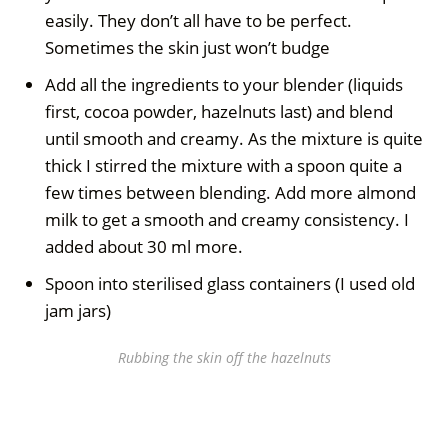
easily. They don’t all have to be perfect.
Sometimes the skin just won’t budge
Add all the ingredients to your blender (liquids
first, cocoa powder, hazelnuts last) and blend
until smooth and creamy. As the mixture is quite
thick I stirred the mixture with a spoon quite a
few times between blending. Add more almond
milk to get a smooth and creamy consistency. I
added about 30 ml more.
Spoon into sterilised glass containers (I used old
jam jars)
Rubbing the skin off the hazelnuts