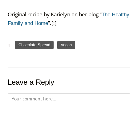
Original recipe by
Karielyn on her blog “
The Healthy
”.
[:]
Family and Home
,
Chocolate Spread
Vegan
Leave a Reply