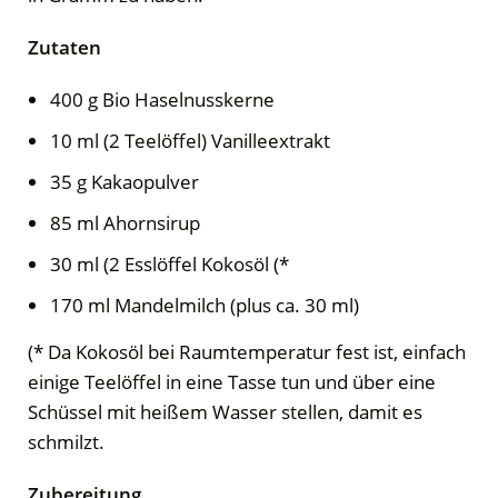
Zutaten
400 g Bio Haselnusskerne
10 ml (2 Teelöffel) Vanilleextrakt
35 g Kakaopulver
85 ml Ahornsirup
30 ml (2 Esslöffel Kokosöl (*
170 ml Mandelmilch (plus ca. 30 ml)
(* Da Kokosöl bei Raumtemperatur fest ist, einfach
einige Teelöffel in eine Tasse tun und über eine
Schüssel mit heißem Wasser stellen, damit es
schmilzt.
Zubereitung