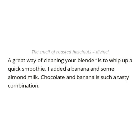
The smell of roasted hazelnuts – divine!
A great way of cleaning your blender is to whip up a
quick smoothie. I added a banana and some
almond milk. Chocolate and banana is such a tasty
combination.