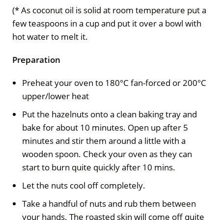
(* As coconut oil is solid at room temperature put a
few teaspoons in a cup and put it over a bowl with
hot water to melt it.
Preparation
Preheat your oven to 180°C fan-forced or 200°C
upper/lower heat
Put the hazelnuts onto a clean baking tray and
bake for about 10 minutes. Open up after 5
minutes and stir them around a little with a
wooden spoon. Check your oven as they can
start to burn quite quickly after 10 mins.
Let the nuts cool off completely.
Take a handful of nuts and rub them between
your hands. The roasted skin will come off quite