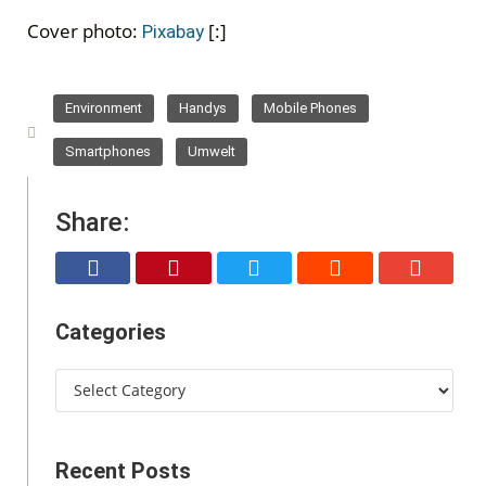
Cover photo:
[:]
Pixabay
,
,
,
Environment
Handys
Mobile Phones
,
Smartphones
Umwelt
Share:
Categories
Recent Posts