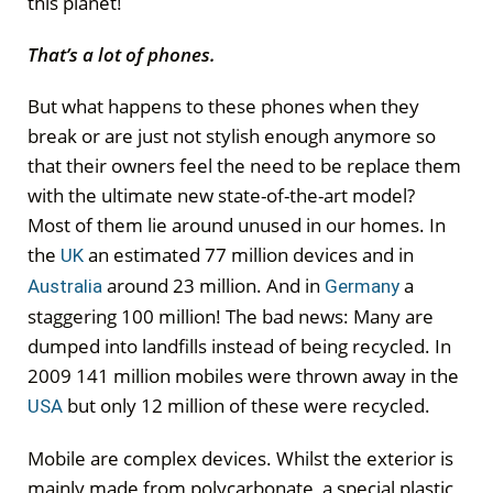
this planet!
That’s a lot of phones.
But what happens to these phones when they
break or are just not stylish enough anymore so
that their owners feel the need to be replace them
with the ultimate new state-of-the-art model?
Most of them lie around unused in our homes. In
the
an estimated 77 million devices and in
UK
around 23 million. And in
a
Australia
Germany
staggering 100 million! The bad news: Many are
dumped into landfills instead of being recycled. In
2009 141 million mobiles were thrown away in the
but only 12 million of these were recycled.
USA
Mobile are complex devices. Whilst the exterior is
mainly made from polycarbonate, a special plastic