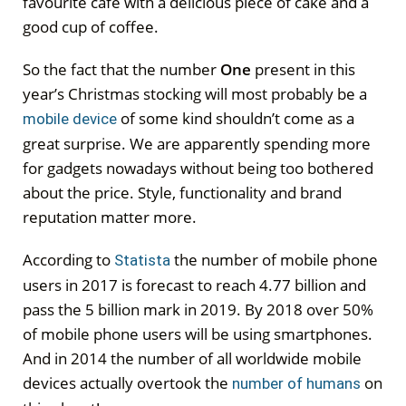
favourite café with a delicious piece of cake and a
good cup of coffee.
So the fact that the number
One
present in this
year’s Christmas stocking will most probably be a
of some kind shouldn’t come as a
mobile device
great surprise. We are apparently spending more
for gadgets nowadays without being too bothered
about the price. Style, functionality and brand
reputation matter more.
According to
the number of mobile phone
Statista
users in 2017 is forecast to reach 4.77 billion and
pass the 5 billion mark in 2019. By 2018 over 50%
of mobile phone users will be using smartphones.
And in 2014 the number of all worldwide mobile
devices actually overtook the
on
number of humans