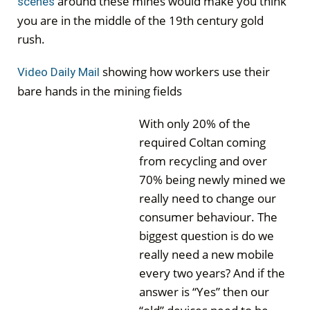
around these mines would make you think
scenes
you are in the middle of the 19th century gold
rush.
showing how workers use their
Video Daily Mail
bare hands in the mining fields
With only 20% of the
required Coltan coming
from recycling and over
70% being newly mined we
really need to change our
consumer behaviour. The
biggest question is do we
really need a new mobile
every two years? And if the
answer is “Yes” then our