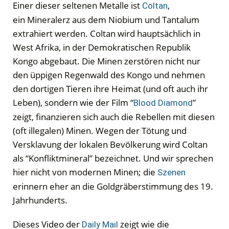
Einer dieser seltenen Metalle ist
,
Coltan
ein Mineralerz aus dem Niobium und Tantalum
extrahiert werden. Coltan wird hauptsächlich in
West Afrika, in der Demokratischen Republik
Kongo abgebaut. Die Minen zerstören nicht nur
den üppigen Regenwald des Kongo und nehmen
den dortigen Tieren ihre Heimat (und oft auch ihr
Leben), sondern wie der Film “
”
Blood Diamond
zeigt, finanzieren sich auch die Rebellen mit diesen
(oft illegalen) Minen. Wegen der Tötung und
Versklavung der lokalen Bevölkerung wird Coltan
als “Konfliktmineral” bezeichnet. Und wir sprechen
hier nicht von modernen Minen; die
Szenen
erinnern eher an die Goldgräberstimmung des 19.
Jahrhunderts.
Dieses Video der
zeigt wie die
Daily Mail