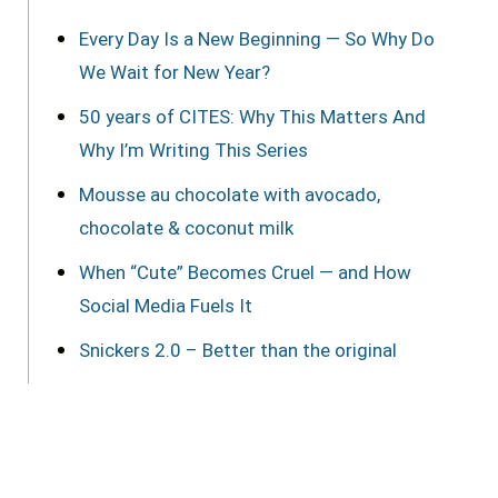
Every Day Is a New Beginning — So Why Do
We Wait for New Year?
50 years of CITES: Why This Matters And
Why I’m Writing This Series
Mousse au chocolate with avocado,
chocolate & coconut milk
When “Cute” Becomes Cruel — and How
Social Media Fuels It
Snickers 2.0 – Better than the original