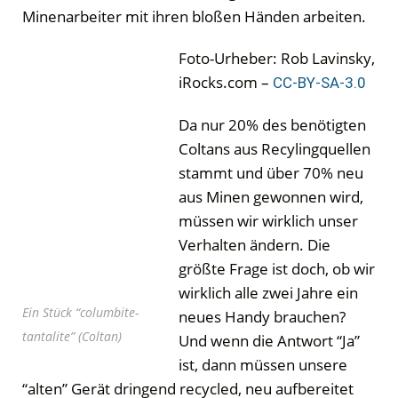
Minenarbeiter mit ihren bloßen Händen arbeiten.
Foto-Urheber: Rob Lavinsky,
iRocks.com –
CC-BY-SA-3.0
Da nur 20% des benötigten
Coltans aus Recylingquellen
stammt und über 70% neu
aus Minen gewonnen wird,
müssen wir wirklich unser
Verhalten ändern. Die
größte Frage ist doch, ob wir
wirklich alle zwei Jahre ein
Ein Stück “columbite-
neues Handy brauchen?
tantalite” (Coltan)
Und wenn die Antwort “Ja”
ist, dann müssen unsere
“alten” Gerät dringend recycled, neu aufbereitet