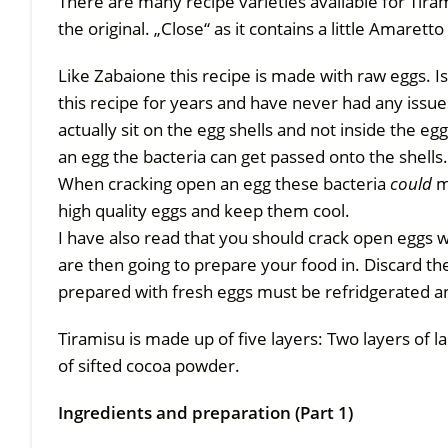
There are many recipe varieties available for Tirami
the original. „Close“ as it contains a little Amaretto
Like Zabaione this recipe is made with raw eggs. Is
this recipe for years and have never had any issue
actually sit on the egg shells and not inside the e
an egg the bacteria can get passed onto the shells.
When cracking open an egg these bacteria
could
ma
high quality eggs and keep them cool.
I have also read that you should crack open eggs w
are then going to prepare your food in. Discard th
prepared with fresh eggs must be refridgerated an
Tiramisu is made up of five layers: Two layers of 
of sifted cocoa powder.
Ingredients and preparation (Part 1)