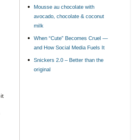
Mousse au chocolate with
avocado, chocolate & coconut
milk
When “Cute” Becomes Cruel —
and How Social Media Fuels It
Snickers 2.0 – Better than the
original
it
n