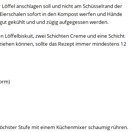
 Löffel anschlagen soll und nicht am Schüsselrand der
 Eierschalen sofort in den Kompost werfen und Hände
 gut gekühlt und und zügig aufgegessen werden.
en Löffelbiskuit, zwei Schichten Creme und eine Schicht
ziehen können, sollte das Rezept immer mindestens 12
Form)
 höchster Stufe mit einem Küchenmixer schaumig rühren.