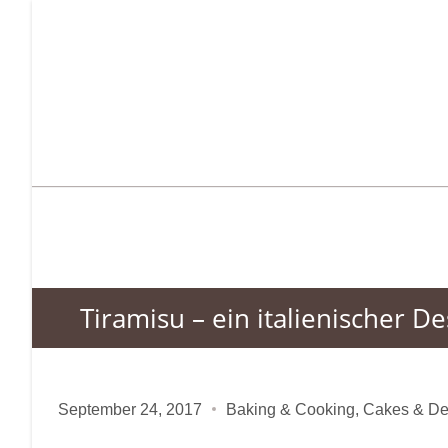
Tiramisu – ein italienischer De
September 24, 2017
Baking & Cooking
,
Cakes & De