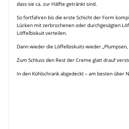
dass sie ca. zur Hälfte getränkt sind.
So fortfahren bis die erste Schicht der Form komple
Lücken mit zerbrochenen oder durchgesägten Löff
Löffelbiskuit verteilen.
Dann wieder die Löffelbiskuits wieder „Plumpse
Zum Schluss den Rest der Creme glatt drauf verst
In den Kühlschrank abgedeckt – am besten über Na