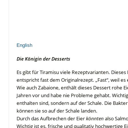
English
Die Königin der Desserts
Es gibt für Tiramisu viele Rezeptvarianten. Dies
entspricht fast dem Originalrezept. „Fast“, weil 
Wie auch Zabaione, enthält dieses Dessert rohe Ei
Jahren vor und habe nie Probleme gehabt. Wichtig i
enthalten sind, sondern auf der Schale. Die Bakt
können sie so auf der Schale landen.
Durch das Aufbrechen der Eier
könnten
also Salmo
Wichtig ist es, frische und qualitativ hochwertige 