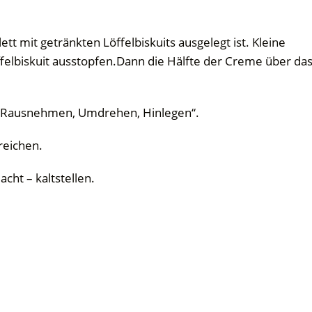
tt mit getränkten Löffelbiskuits ausgelegt ist. Kleine
elbiskuit ausstopfen.Dann die Hälfte der Creme über da
n, Rausnehmen, Umdrehen, Hinlegen“.
reichen.
cht – kaltstellen.