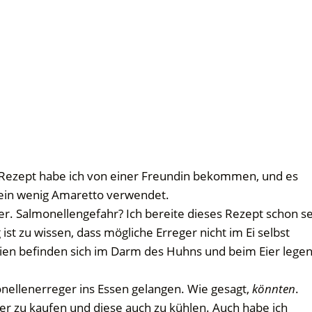
es Rezept habe ich von einer Freundin bekommen, und es
es ein wenig Amaretto verwendet.
er. Salmonellengefahr? Ich bereite dieses Rezept schon se
st zu wissen, dass mögliche Erreger nicht im Ei selbst
erien befinden sich im Darm des Huhns und beim Eier lege
nellenerreger ins Essen gelangen. Wie gesagt,
könnten
.
Eier zu kaufen und diese auch zu kühlen. Auch habe ich