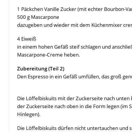
1 Päckchen Vanille Zucker (mit echter Bourbon-Va
500 g Mascarpone
dazugeben und wieder mit dem Küchenmixer crem
4 Eiweiß
in einem hohen Gefäß steif schlagen und anschli
Mascarpone-Creme heben.
Zubereitung (Teil 2)
Den Espresso in ein Gefäß umfüllen, das groß genug
Die Löffelbiskuits mit der Zuckerseite nach unte
der Zuckerseite nach oben in die Form legen (i
Hinlegen).
Die Löffelbiskuits dürfen nicht untertauchen un