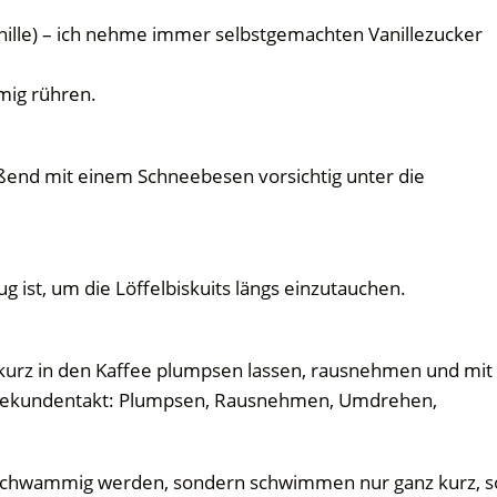
nille) – ich nehme immer selbstgemachten Vanillezucker
ig rühren.
eßend mit einem Schneebesen vorsichtig unter die
 ist, um die Löffelbiskuits längs einzutauchen.
n kurz in den Kaffee plumpsen lassen, rausnehmen und mit
m Sekundentakt: Plumpsen, Rausnehmen, Umdrehen,
d schwammig werden, sondern schwimmen nur ganz kurz, s