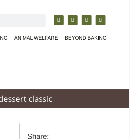
ING
ANIMAL WELFARE
BEYOND BAKING
dessert classic
Share: