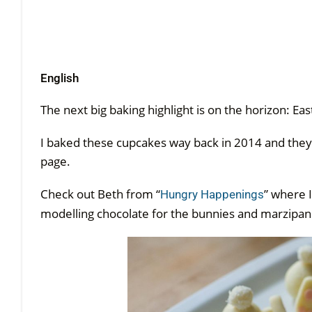
English
The next big baking highlight is on the horizon: Eas
I baked these cupcakes way back in 2014 and they
page.
Check out Beth from “
” where I
Hungry Happenings
modelling chocolate for the bunnies and marzipan 