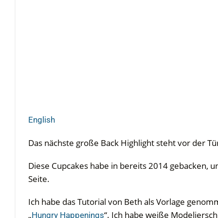
English
Das nächste große Back Highlight steht vor der Tü
Diese Cupcakes habe in bereits 2014 gebacken, un
Seite.
Ich habe das Tutorial von Beth als Vorlage genomm
„
“. Ich habe weiße Modeliersc
Hungry Happenings