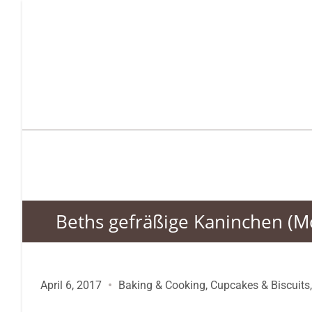
Beths gefräßige Kaninchen (M
April 6, 2017
Baking & Cooking
,
Cupcakes & Biscuits