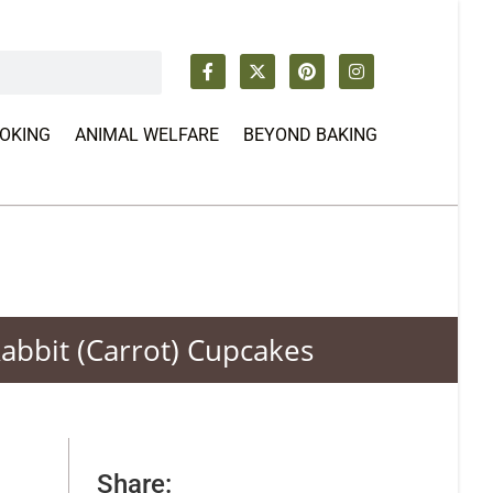
OOKING
ANIMAL WELFARE
BEYOND BAKING
abbit (Carrot) Cupcakes
Share: