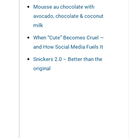
Mousse au chocolate with
avocado, chocolate & coconut
milk
When “Cute” Becomes Cruel —
and How Social Media Fuels It
Snickers 2.0 – Better than the
original