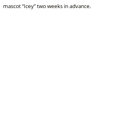
mascot “Icey” two weeks in advance.