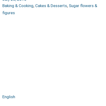
,
,
Baking & Cooking
Cakes & Desserts
Sugar flowers &
figures
English