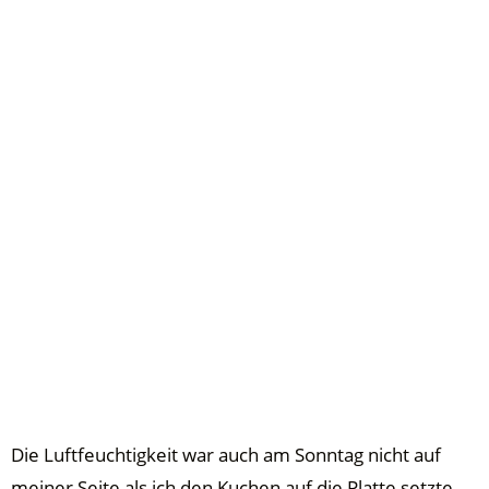
Die Luftfeuchtigkeit war auch am Sonntag nicht auf
meiner Seite als ich den Kuchen auf die Platte setzte.