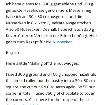
Ich habe dieses Mal 300 g gemahlene und 100 g
gehackte Haselnüsse genommen. Meinen Teig
habe ich auf 30 x 30 cm ausgerollt und die
Nussecken in 6 x 6 cm Quadrate ausgestochen.
Also 50 Nussecken! Deshalb habe ich auch 350 g
Kuvertüre zum Verzieren der Ecken benötigt. Hier
gehts zum Rezept für die
.
Nussecken
English
Here a little “Making of” the nut wedges.
I used 300 g ground and 100 g chopped hazelnuts
this time. I rolled out the pastry into a 30 x 30 cm
square and cut out 6 x 6 squares again. So 50 nut
corner in total. I used 350 g of chocolate to cover
the corners. Click here for the recipe of these