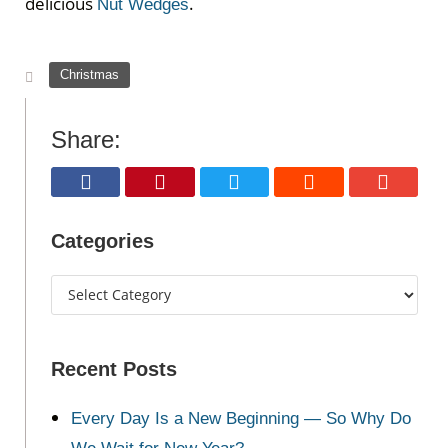
delicious
.
Nut Wedges
Christmas
Share:
Categories
Recent Posts
Every Day Is a New Beginning — So Why Do