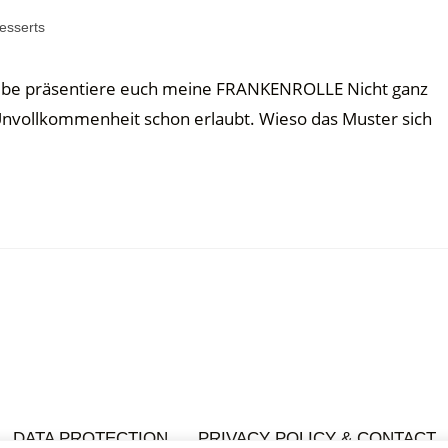
esserts
tube präsentiere euch meine FRANKENROLLE Nicht ganz
s Unvollkommenheit schon erlaubt. Wieso das Muster sich
DATA PROTECTION
PRIVACY POLICY & CONTACT