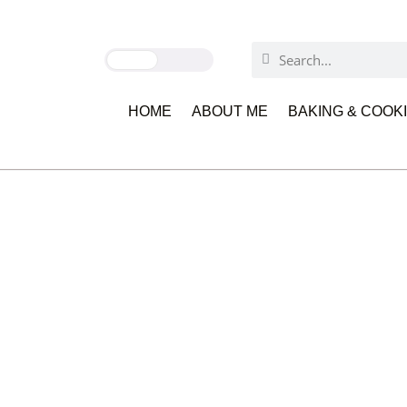
HOME
ABOUT ME
BAKING & COOK