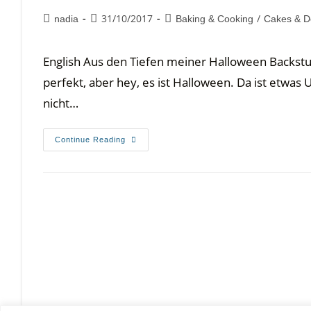
31/10/2017
/
nadia
Baking & Cooking
Cakes & D
English Aus den Tiefen meiner Halloween Backs
perfekt, aber hey, es ist Halloween. Da ist etwa
nicht…
Continue Reading