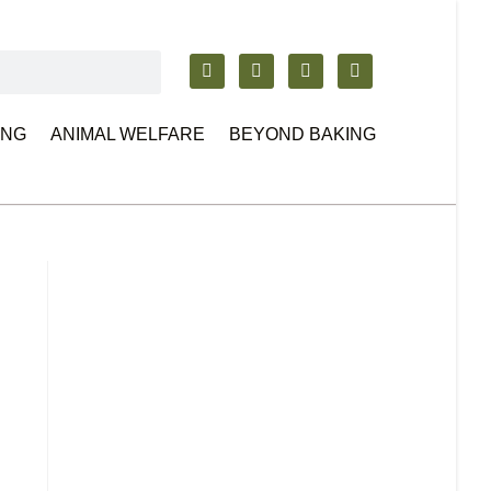
ING
ANIMAL WELFARE
BEYOND BAKING