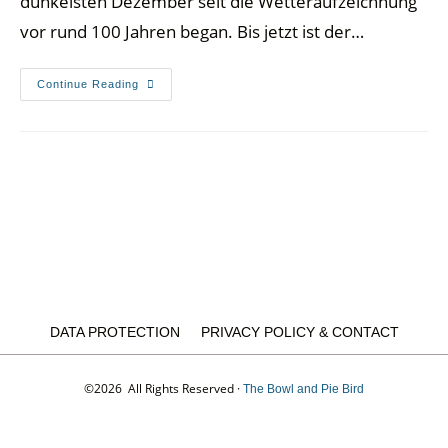
dunkelsten Dezember seit die Wetteraufzeichnung
vor rund 100 Jahren began. Bis jetzt ist der…
Continue Reading
DATA PROTECTION
PRIVACY POLICY & CONTACT
©2026 All Rights Reserved ·
The Bowl and Pie Bird