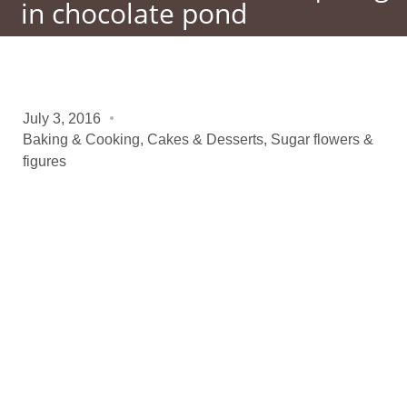
in chocolate pond
July 3, 2016
Baking & Cooking
,
Cakes & Desserts
,
Sugar flowers &
figures