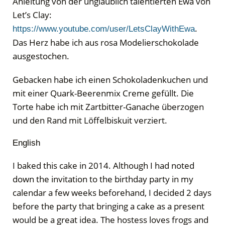
Anleitung von der unglaublich talentierten Ewa von
Let’s Clay:
.
https://www.youtube.com/user/LetsClayWithEwa
Das Herz habe ich aus rosa Modelierschokolade
ausgestochen.
Gebacken habe ich einen Schokoladenkuchen und
mit einer Quark-Beerenmix Creme gefüllt. Die
Torte habe ich mit Zartbitter-Ganache überzogen
und den Rand mit Löffelbiskuit verziert.
English
I baked this cake in 2014. Although I had noted
down the invitation to the birthday party in my
calendar a few weeks beforehand, I decided 2 days
before the party that bringing a cake as a present
would be a great idea. The hostess loves frogs and