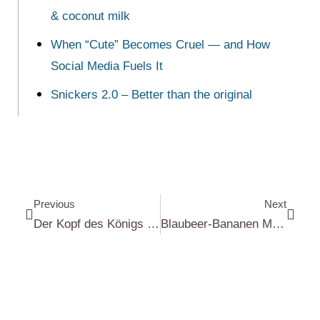
& coconut milk
When “Cute” Becomes Cruel — and How
Social Media Fuels It
Snickers 2.0 – Better than the original
Previous
Next
Der Kopf des Königs | The King’s Head
Blaubeer-Bananen Muffins | Blueberry and Banana Muffins