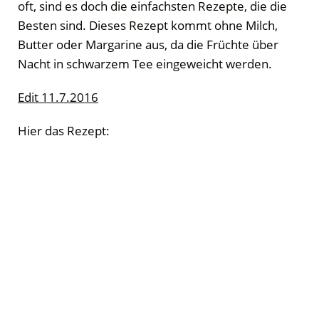
oft, sind es doch die einfachsten Rezepte, die die
Besten sind. Dieses Rezept kommt ohne Milch,
Butter oder Margarine aus, da die Früchte über
Nacht in schwarzem Tee eingeweicht werden.
Edit 11.7.2016
Hier das Rezept: