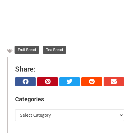
,
Fruit Bread
Tea Bread
Share:
Categories