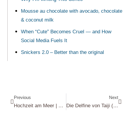
Mousse au chocolate with avocado, chocolate
& coconut milk
When “Cute” Becomes Cruel — and How
Social Media Fuels It
Snickers 2.0 – Better than the original
Previous
Next
Hochzeit am Meer | Sea-themed Wedding Cake
Die Delfine von Taiji (Japan) | The Dolphins of Taiji (Japan)