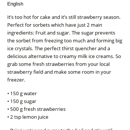
English
It’s too hot for cake and it’s still strawberry season.
Perfect for sorbets which have just 2 main
ingredients: Fruit and sugar. The sugar prevents
the sorbet from freezing too much and forming big
ice crystals. The perfect thirst quencher and a
delicious alternative to creamy milk ice creams. So
grab some fresh strawberries from your local
strawberry field and make some room in your
freezer.
• 150 g water
• 150 g sugar
• 500 g fresh strawberries
• 2 tsp lemon juice