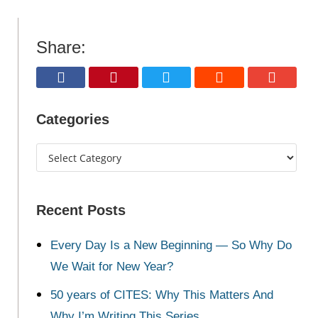
Share:
Categories
Recent Posts
Every Day Is a New Beginning — So Why Do
We Wait for New Year?
50 years of CITES: Why This Matters And
Why I’m Writing This Series